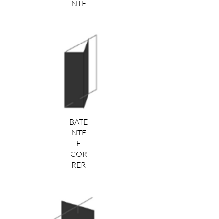
NTE
BATE
NTE
E
COR
RER