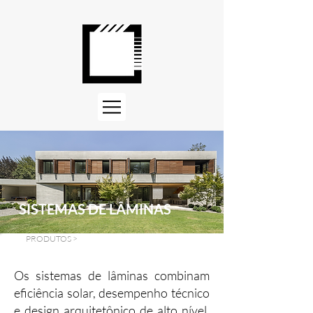
SISTEMAS DE LÂMINAS
PRODUTOS
>
SISTEMAS DE LÂMINAS
Os sistemas de lâminas combinam
eficiência solar, desempenho técnico
e design arquitetônico de alto nível.