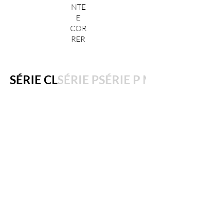
NTE
E
COR
RER
SÉRIE CL
SÉRIE P
SÉRIE P MAD