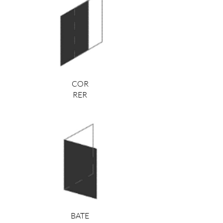
COR
RER
BATE