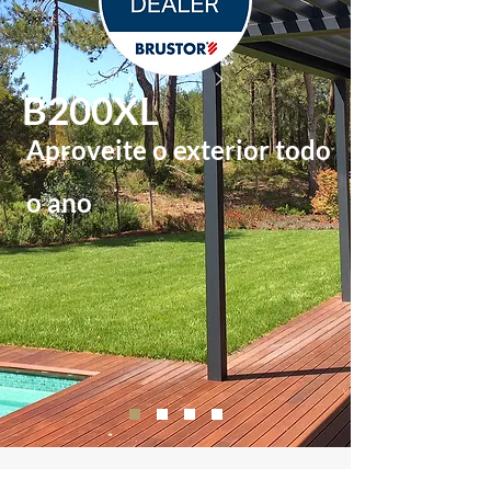
B200XL
Aproveite o exterior todo
o ano